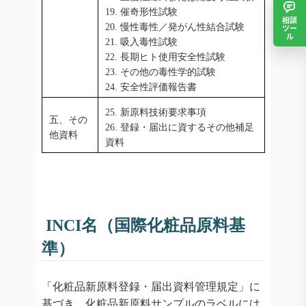
19. 催奇形性試験
相談
20. 慢性毒性／発がん性結合試験
ツー
ル
21. 吸入毒性試験
22. 長期ヒト使用安全性試験
23. その他の毒性学的試験
24. 安全性評価報告書
25. 新原料技術要求事項
五、その
26. 登録・届出に資するその他補足
他資料
資料
INCI名（国際化粧品原料基
準）
「化粧品新原料登録・届出資料管理規定」に
基づき、化粧品新原料サンプルのラベルには