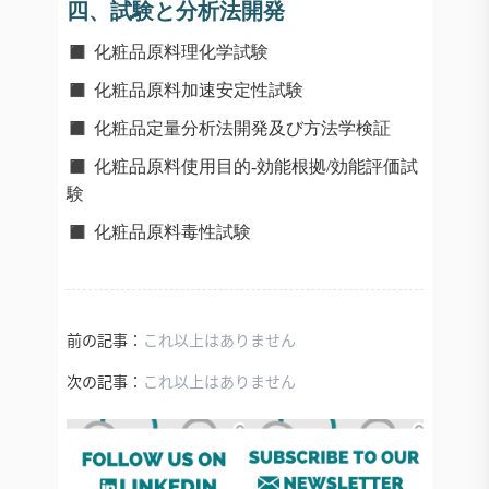
四、試験と分析法開発
◼️
化粧品原料理化学試験
◼️
化粧品原料加速安定性試験
◼️
化粧品定量分析法開発及び方法学検証
◼️
化粧品原料使用目的-効能根拠/効能評価試
験
◼️
化粧品原料毒性試験
前の記事：
これ以上はありません
次の記事：
これ以上はありません