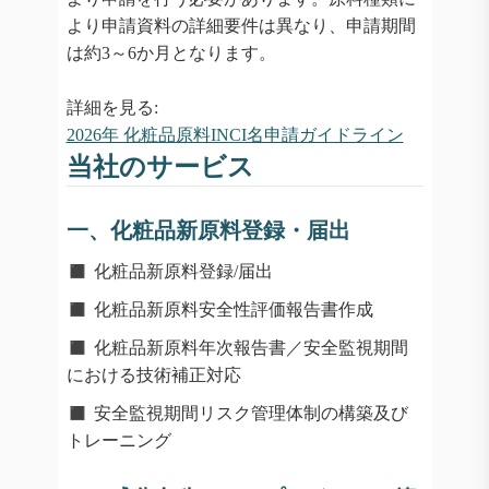
より申請資料の詳細要件は異なり、申請期間
は約3～6か月となります。
詳細を見る:
2026年 化粧品原料INCI名申請ガイドライン
当社のサービス
一、化粧品新原料登録・届出
◼️
化粧品新原料登録/届出
◼️
化粧品新原料安全性評価報告書作成
◼️
化粧品新原料年次報告書／安全監視期間
における技術補正対応
◼️
安全監視期間リスク管理体制の構築及び
トレーニング