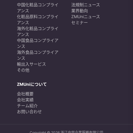
中国化粧品コンプライ
法規制ニュース
アンス
業界動向
化粧品原料コンプライ
ZMUniニュース
アンス
セミナー
海外化粧品コンプライ
アンス
中国食品コンプライア
ンス
海外食品コンプライア
ンス
輸出入サービス
その他
ZMUniについて
会社概要
会社実績
チーム紹介
お問い合わせ
Copyright © 2026 浙江中貿企業服務有限公司