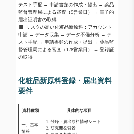
テスト手配 → 申請書類の作成・提出 → 薬品
監督管理局による審査（5営業日） → 電子的
届出証明書の取得
◼️
リスクの高い化粧品新原料：アカウント
申請 → データ収集 → データ不備分析 → テ
スト手配 → 申請書類の作成・提出 → 薬品監
督管理局による審査（128営業日） → 登録証
の取得
化粧品新原料登録・届出資料
要件
資料種類
具体的な項目
1. 登録・届出原料情報シート
一、基本
2. 研究開発背景
情報