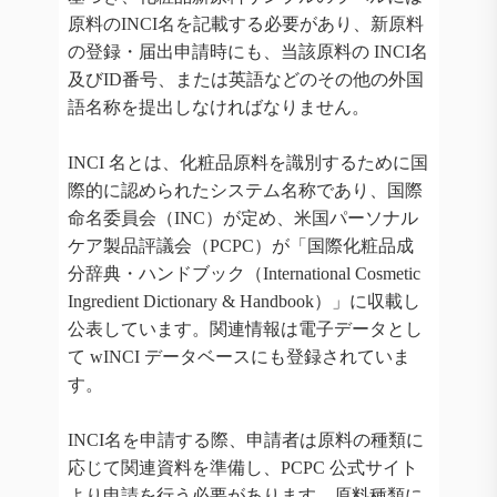
原料のINCI名を記載する必要があり、新原料
の登録・届出申請時にも、当該原料の INCI名
及びID番号、または英語などのその他の外国
語名称を提出しなければなりません。
INCI 名とは、化粧品原料を識別するために国
際的に認められたシステム名称であり、国際
命名委員会（INC）が定め、米国パーソナル
ケア製品評議会（PCPC）が「国際化粧品成
分辞典・ハンドブック（International Cosmetic
Ingredient Dictionary & Handbook）」に収載し
公表しています。関連情報は電子データとし
て wINCI データベースにも登録されていま
す。
INCI名を申請する際、申請者は原料の種類に
応じて関連資料を準備し、PCPC 公式サイト
より申請を行う必要があります。原料種類に