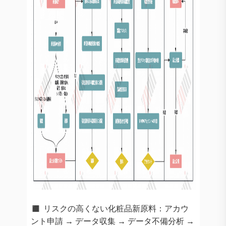
◼️
リスクの高くない化粧品新原料：アカウ
ント申請 → データ収集 → データ不備分析 →