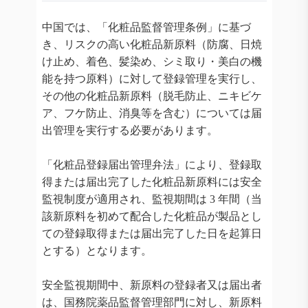
中国では、「化粧品監督管理条例」に基づ
き、リスクの高い化粧品新原料（防腐、日焼
け止め、着色、髪染め、シミ取り・美白の機
能を持つ原料）に対して登録管理を実行し、
その他の化粧品新原料（脱毛防止、ニキビケ
ア、フケ防止、消臭等を含む）については届
出管理を実行する必要があります。
「化粧品登録届出管理弁法」により、登録取
得または届出完了した化粧品新原料には安全
監視制度が適用され、監視期間は 3 年間（当
該新原料を初めて配合した化粧品が製品とし
ての登録取得または届出完了した日を起算日
とする）となります。
安全監視期間中、新原料の登録者又は届出者
は、国務院薬品監督管理部門に対し、新原料