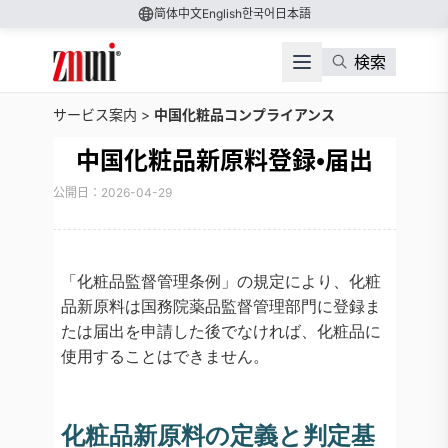
简体中文
English
한국어
日本語
検索
サービス案内
>
中国化粧品コンプライアンス
中国化粧品新原料登録・届出
公開日：2026-04-29
「化粧品監督管理条例」の規定により、化粧
品新原料は国務院薬品監督管理部門に登録ま
たは届出を申請した後でなければ、化粧品に
使用することはできません。
化粧品新原料の定義と判定基