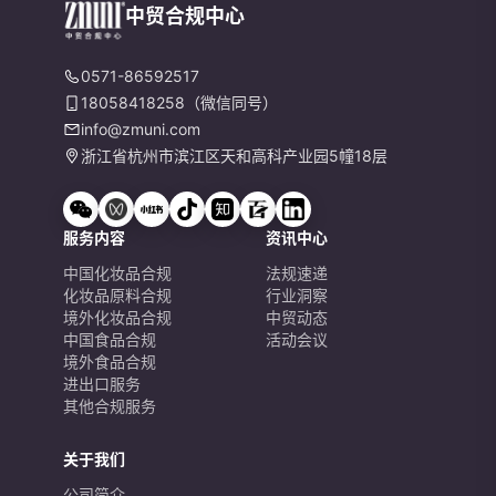
中贸合规中心
0571-86592517
18058418258（微信同号）
info@zmuni.com
浙江省杭州市滨江区天和高科产业园5幢18层
服务内容
资讯中心
中国化妆品合规
法规速递
化妆品原料合规
行业洞察
境外化妆品合规
中贸动态
中国食品合规
活动会议
境外食品合规
进出口服务
其他合规服务
关于我们
公司简介