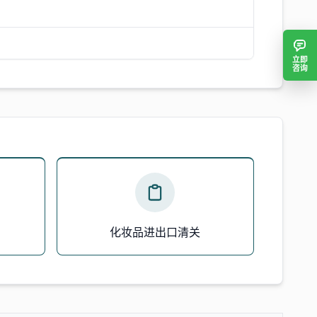
立即
咨询
化妆品进出口清关