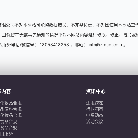
务有限公司不对本网站可能的数据错误、不完整负责，不对因使用本网站查
权，且保留在无需事先通知的情况下对本网站内容进行修改、修正、增加或
的服务电话/微信号：
18058418258
，邮箱：
info@zmuni.com
。
务内容
资讯中心
化妆品合规
法规速递
品原料合规
行业洞察
化妆品合规
中贸动态
食品合规
活动会议
食品合规
口服务