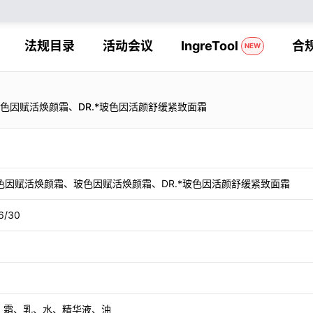
法规目录
活动会议
IngreTool
合
NEW
玻色因赋活焕颜霜、DR.*玻色因活颜舒缓紧致面霜
玻色因赋活焕颜霜、玻色因赋活焕颜霜、DR.*玻色因活颜舒缓紧致面霜
6/30
、霜、乳、水、精华液、油