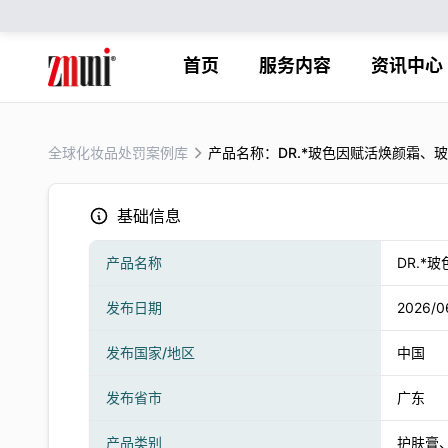
首页
服务内容
资讯中心
全球化妆品处罚案例库
产品名称：DR.*玻色因赋活焕颜霜、
基础信息
产品名称
DR.*
发布日期
2026/0
发布国家/地区
中国
发布省市
广东
产品类别
护肤膏