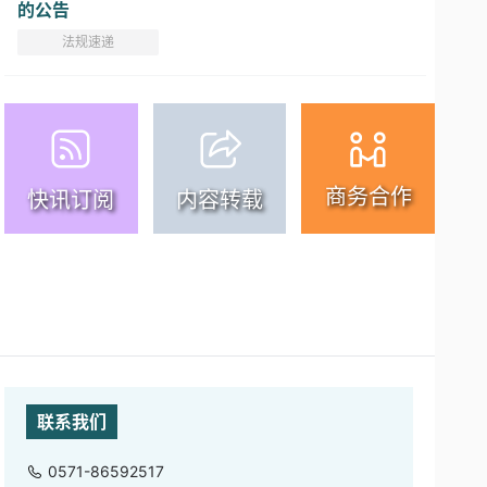
的公告
法规速递
商务合作
快讯订阅
内容转载
联系我们
0571-86592517