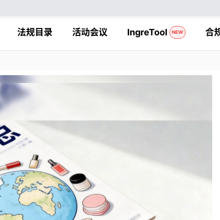
法规目录
活动会议
IngreTool
合
NEW