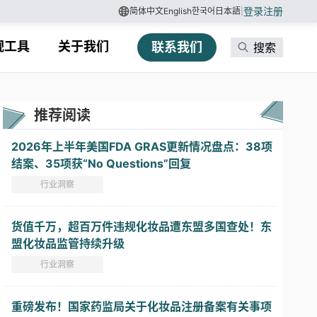
登录
注册
简体中文
English
한국어
日本語
|
规工具
关于我们
联系我们
搜索
推荐阅读
2026年上半年美国FDA GRAS更新情况盘点：38项
结案、35项获“No Questions”回复
行业洞察
货值千万，超百万件违规化妆品遭东盟多国查处！东
盟化妆品监管持续升级
行业洞察
重磅发布！国家药监局关于化妆品注册备案有关事项