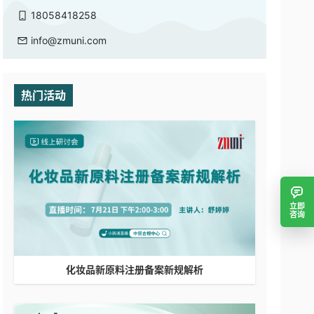
18058418258
info@zmuni.com
热门活动
立即
咨询
化妆品新原料注册备案新规解析