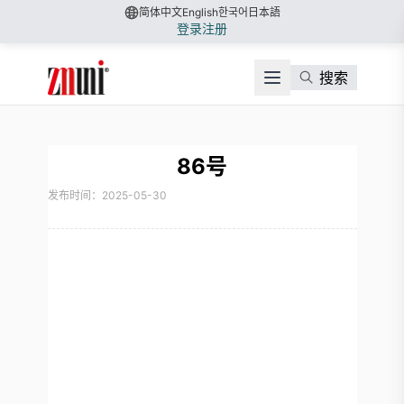
简体中文
English
한국어
日本語
登录
注册
搜索
86号
发布时间：2025-05-30