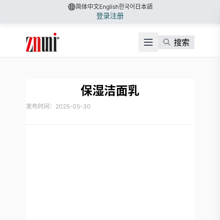
简体中文
English
한국어
日本語
登录
注册
搜索
保湿洁面乳
发布时间：2025-05-30