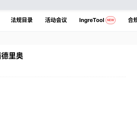
法规目录
活动会议
IngreTool
合
NEW
西德里奥