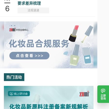
要求差异梳理
6
法规速递
热门活动
立即
咨询