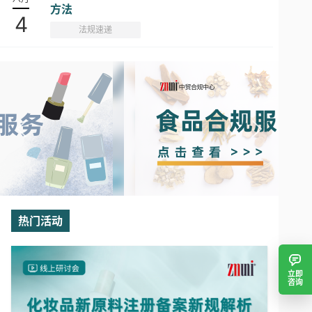
方法
4
法规速递
热门活动
立即
咨询