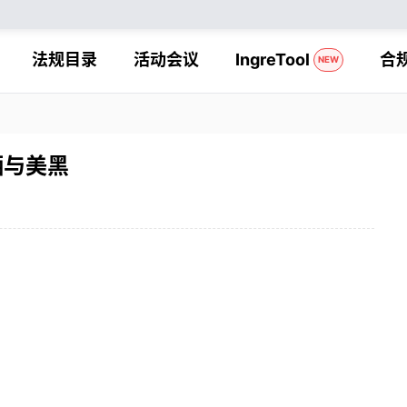
法规目录
活动会议
IngreTool
合
NEW
晒与美黑