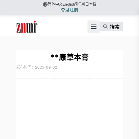
简体中文
English
한국어
日本語
登录
注册
搜索
**康草本膏
发布时间：2025-09-02