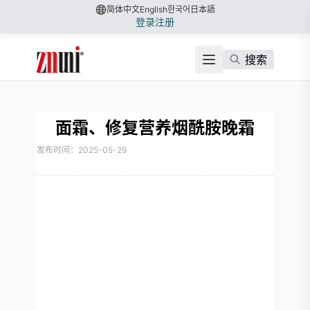
简体中文
English
한국어
日本語
登录
注册
搜索
面霜、修复营养烟酰胺晚霜
发布时间：2025-05-29