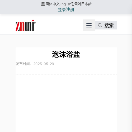
简体中文
English
한국어
日本語
登录
注册
搜索
泡沫浴盐
发布时间：2025-05-29