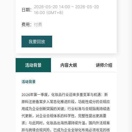
2026-05-20 14:00 ~ 2026-05-20
日期：
16:00 (GMT+8)
费用：
付费
我要回放
活动背景
内容大纲
讲师介绍
活动背景
2026年第一季度，化妆品行业迎来多重变革与机遇：新
原料注册备案步入常态化推进阶段，功能性成分的合规应
用成为企业创新突围的关键；行业标准与合规指南持续迭
代更新，对企业合规体系的科学性、完整性提出更高要
求；与此同时，化妆品出海热潮持续升温，国内外法规差
异与跨境合规风险，已成为企业全球化布局必须攻克的核