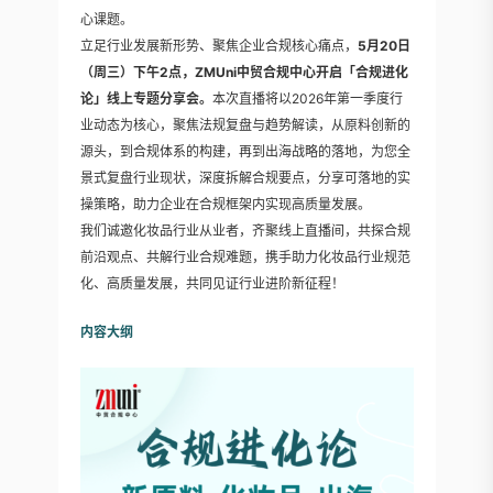
心课题。
立足行业发展新形势、聚焦企业合规核心痛点，
5月20日
（周三）下午2点，ZMUni中贸合规中心开启「合规进化
论」线上专题分享会。
本次直播将以2026年第一季度行
业动态为核心，聚焦法规复盘与趋势解读，从原料创新的
源头，到合规体系的构建，再到出海战略的落地，为您全
景式复盘行业现状，深度拆解合规要点，分享可落地的实
操策略，助力企业在合规框架内实现高质量发展。
我们诚邀化妆品行业从业者，齐聚线上直播间，共探合规
前沿观点、共解行业合规难题，携手助力化妆品行业规范
化、高质量发展，共同见证行业进阶新征程！
内容大纲