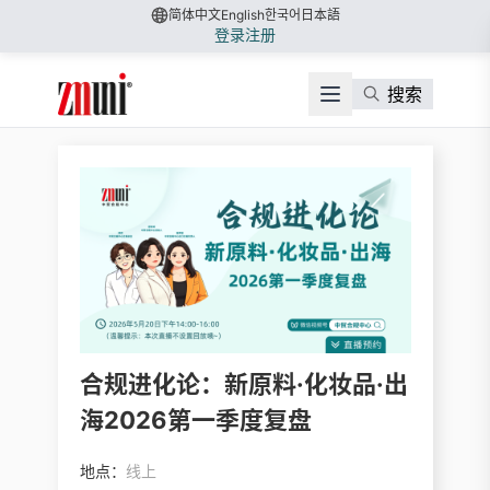
简体中文
English
한국어
日本語
登录
注册
搜索
合规进化论：新原料·化妆品·出
海2026第一季度复盘
地点：
线上