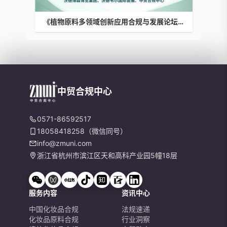
《植物原料多领域创新应用合规与发展论坛》
中贸合规中心
0571-86592517
18058418258（微信同号）
info@zmuni.com
浙江省杭州市滨江区天和高科产业园5幢18层
服务内容
资讯中心
中国化妆品合规
法规速递
化妆品原料合规
行业洞察