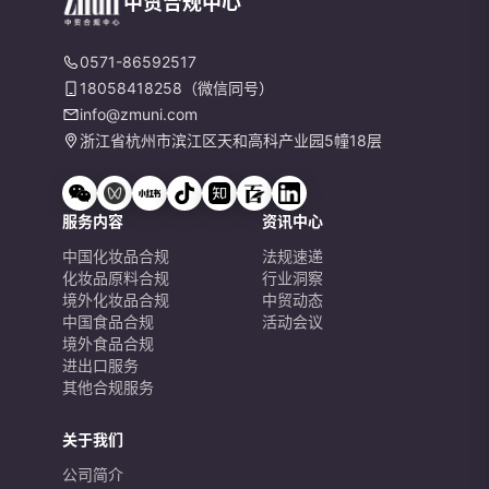
中贸合规中心
0571-86592517
18058418258（微信同号）
info@zmuni.com
浙江省杭州市滨江区天和高科产业园5幢18层
服务内容
资讯中心
中国化妆品合规
法规速递
化妆品原料合规
行业洞察
境外化妆品合规
中贸动态
中国食品合规
活动会议
境外食品合规
进出口服务
其他合规服务
关于我们
公司简介