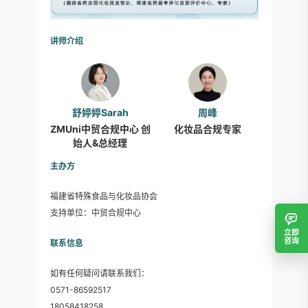
讲师介绍
舒婷婷Sarah
周峰
ZMUni中贸合规中心 创
化妆品合规专家
始人&总经理
主办方
福建省特殊食品与化妆品协会
支持单位：中贸合规中心
立即
咨询
联系信息
如有任何疑问请联系我们：
0571-86592517
18058418258