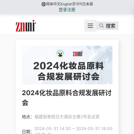
简体中文
English
한국어
日本語
登录
注册
搜索
2024化妆品原料合规发展研讨
会
地点：
福建丽景假日大酒店五楼2号会议室
2024-05-31 14:30 ~ 2024-05-31 18:00
日期：