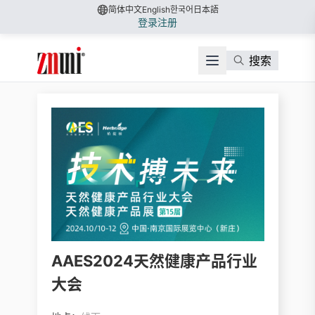
简体中文
English
한국어
日本語
登录
注册
搜索
AAES2024天然健康产品行业
大会