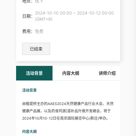
地点：
线下
2024-10-10 00:00 ~ 2024-10-12 00:00
日期：
(GMT+8)
费用：
免费
已结束
活动背景
内容大纲
讲师介绍
活动背景
由植提桥主办的AAES2024天然健康产品行业大会、天然
健康产品展，以及药食同源|滋补品升维开发峰会，将于
2024年10月10-12日在南京国际展览中心(新庄)举办。
内容大纲