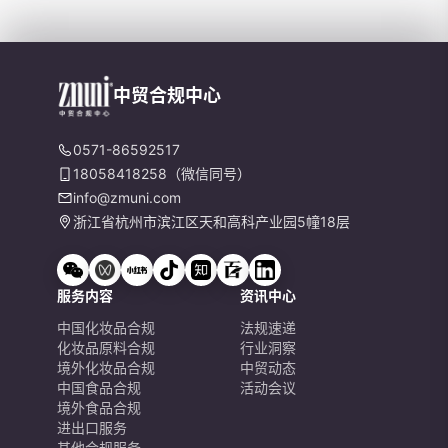
中贸合规中心
0571-86592517
18058418258（微信同号）
info@zmuni.com
浙江省杭州市滨江区天和高科产业园5幢18层
服务内容
资讯中心
中国化妆品合规
法规速递
化妆品原料合规
行业洞察
境外化妆品合规
中贸动态
中国食品合规
活动会议
境外食品合规
进出口服务
其他合规服务