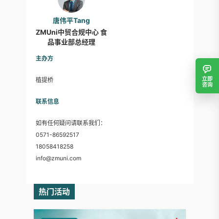
唐伟平Tang
ZMUni中贸合规中心 食
品事业部总经理
主办方
立即
植提桥
咨询
联系信息
如有任何疑问请联系我们：
0571-86592517
18058418258
info@zmuni.com
热门活动