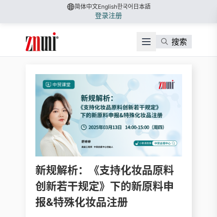
简体中文
English
한국어
日本語
登录
注册
搜索
新规解析：《支持化妆品原料
创新若干规定》下的新原料申
报&特殊化妆品注册