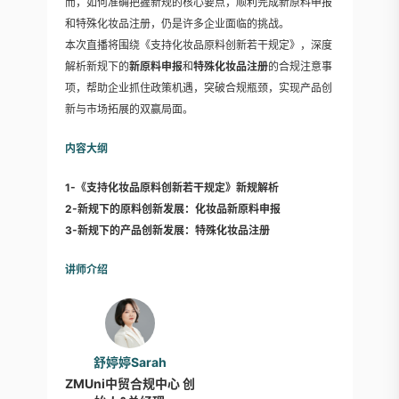
而，如何准确把握新规的核心要点，顺利完成新原料申报
和特殊化妆品注册，仍是许多企业面临的挑战。
本次直播将围绕《支持化妆品原料创新若干规定》，深度
解析新规下的
新原料申报
和
特殊化妆品注册
的合规注意事
项，帮助企业抓住政策机遇，突破合规瓶颈，实现产品创
新与市场拓展的双赢局面。
内容大纲
1-《支持化妆品原料创新若干规定》新规解析
2-新规下的原料创新发展：化妆品新原料申报
3-新规下的产品创新发展：特殊化妆品注册
讲师介绍
舒婷婷Sarah
ZMUni中贸合规中心 创