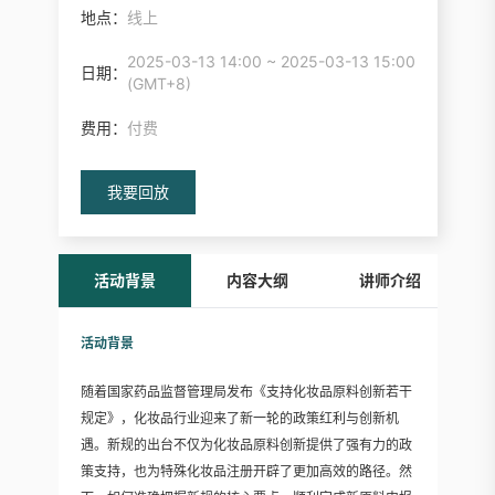
地点：
线上
2025-03-13 14:00 ~ 2025-03-13 15:00
日期：
(GMT+8)
费用：
付费
我要回放
活动背景
内容大纲
讲师介绍
活动背景
随着国家药品监督管理局发布《支持化妆品原料创新若干
规定》，化妆品行业迎来了新一轮的政策红利与创新机
遇。新规的出台不仅为化妆品原料创新提供了强有力的政
策支持，也为特殊化妆品注册开辟了更加高效的路径。然