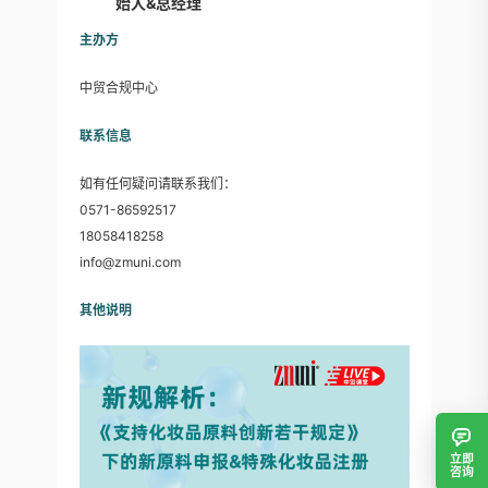
始人&总经理
主办方
中贸合规中心
联系信息
如有任何疑问请联系我们：
0571-86592517
18058418258
info@zmuni.com
其他说明
立即
咨询