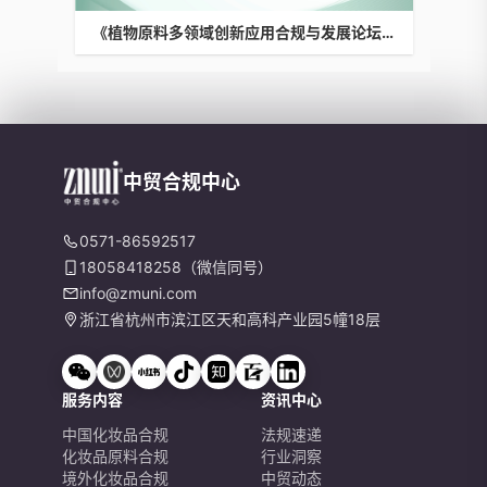
《植物原料多领域创新应用合规与发展论坛》
中贸合规中心
0571-86592517
18058418258（微信同号）
info@zmuni.com
浙江省杭州市滨江区天和高科产业园5幢18层
服务内容
资讯中心
中国化妆品合规
法规速递
化妆品原料合规
行业洞察
境外化妆品合规
中贸动态