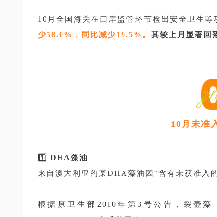
10月全国海关在口岸监管环节检出安全卫生等
少58.0%，同比减少19.5%。
其较上月显著回落
10月未准
1️⃣ DHA藻油
来自澳大利亚的某DHA藻油因“含有未获准入
根据原卫生部2010年第3号公告，裂壶藻（Schi