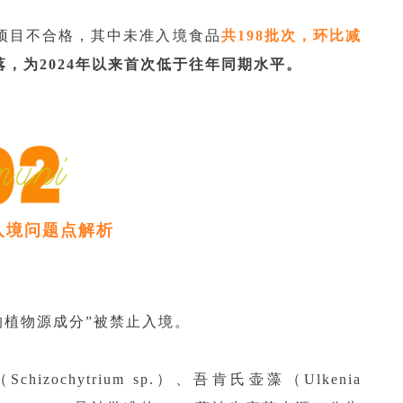
项目不合格，其中未准入境食品
共198批次，环比减
，为2024年以来首次低于往年同期水平。
入境问题点解析
的植物源成分”被禁止入境。
zochytrium sp.）、吾肯氏壶藻（Ulkenia