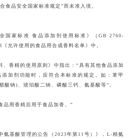
符合食品安全国家标准规定”而未准入境。
品安全国家标准 食品添加剂使用标准》（GB 2760-
B.3《允许使用的食品用合成香料名单》中。
香料、香精的使用原则》中指出：“具有其他食品添加
品添加剂功能时，应符合本标准的规定。如：苯甲
醋酸钠)、琥珀酸二钠、磷酸三钙、氨基酸等”。
食品用香精后用于食品加香。”
基酸管理的公告（2023年第11号）》，L-精氨