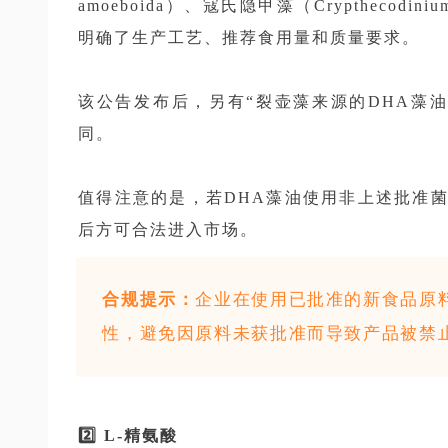
amoeboida）、寇氏隐甲藻（Crypthecod
明确了生产工艺、推荐食用量和质量要求。
该公告发布后，另有“裂壶藻来源的DHA藻
同。
值得注意的是，若DHA藻油使用非上述批准
后方可合法进入市场。
合规提示：
企业在使用已批准的新食品原
性，避免因原料未获批准而导致产品被禁
2️⃣ L-精氨酸