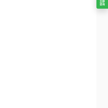
立即
咨询