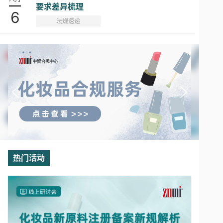
要求差异梳理
6
法规速递
热门活动