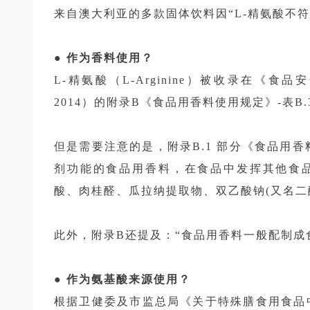
来自澳大利亚的多款固体饮料因“L-精氨酸不
● 作为香料使用？
L-精氨酸（L-Arginine）被收录在《食
2014）的附录B《食品用香料使用规定》-表
但是需要注意的是，附录B.1 部分《食品用
剂功能的食品用香料，在食品中发挥其他食
酸、肉桂醛、瓜拉纳提取物、双乙酸钠(又名二
此外，附录B还提及：“食品用香料一般配制成
● 作为氨基酸来源使用？
根据卫健委及市监总局《关于特殊膳食用食品中氨