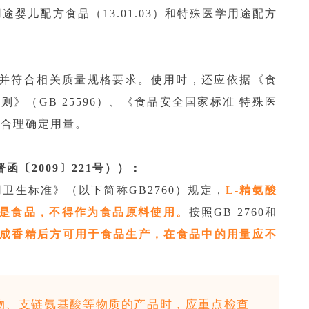
用途婴儿配方食品（13.01.03）和特殊医学用途配方
”并符合相关质量规格要求。使用时，还应依据《食
》（GB 25596）、《食品安全国家标准 特殊医
，合理确定用量。
〔2009〕221号））：
卫生标准》（以下简称GB2760）规定，
L-精氨酸
，不是食品，不得作为食品原料使用。
按照GB 2760和
制成香精后方可用于食品生产，在食品中的用量应不
物、支链氨基酸等物质的产品时，应重点检查