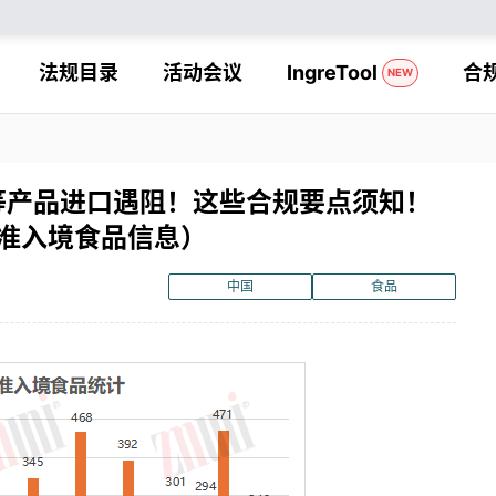
法规目录
活动会议
IngreTool
合
NEW
 等产品进口遇阻！这些合规要点须知！
未准入境食品信息）
中国
食品