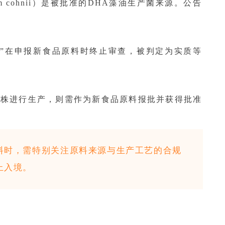
inium cohnii）是被批准的DHA藻油生产菌来源。公告
油”在申报新食品原料时终止审查，被判定为实质等
菌株进行生产，则需作为新食品原料报批并获得批准
料时，需特别关注原料来源与生产工艺的合规
止入境。