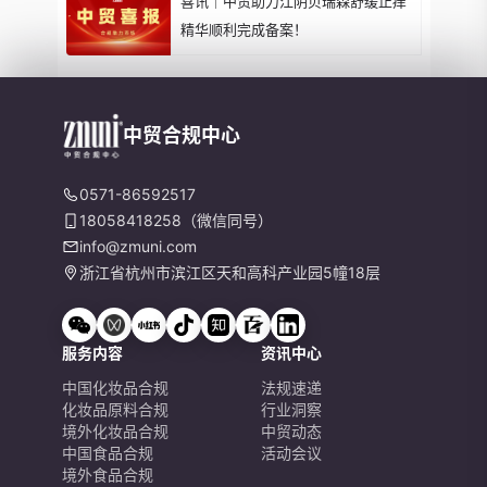
喜讯｜中贸助力江阴贝瑞森舒缓止痒
精华顺利完成备案！
中贸合规中心
0571-86592517
18058418258（微信同号）
info@zmuni.com
浙江省杭州市滨江区天和高科产业园5幢18层
服务内容
资讯中心
中国化妆品合规
法规速递
化妆品原料合规
行业洞察
境外化妆品合规
中贸动态
中国食品合规
活动会议
境外食品合规