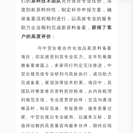
们的
原料技术团队
充分发挥专业优势，深
度剖析原料特性，制定科学申报方案，确
保备案流程顺利进行，以高效专业的服务
助力企业顺利完成新原料备案，
获得了客
户的高度评价
：
与中贸合规合作化妆品新原料备案
项目，切实感受到其专业实力。在半乳葡聚
糖备案难题上，多家同行判定无法推进，中
贸合规凭借专业研判与高效执行，成功助力
完成备案，展现深厚技术积累。项目中，其
团队对整套卷宗资料把控精准，从内容梳理
到规范呈现，专业度贯穿始终；交流沟通清
晰及时，响应迅速、答疑透彻，服务质量过
硬。中贸合规以专业破局、以服务立标，是
值得信赖的高质量咨询服务伙伴，期待后续