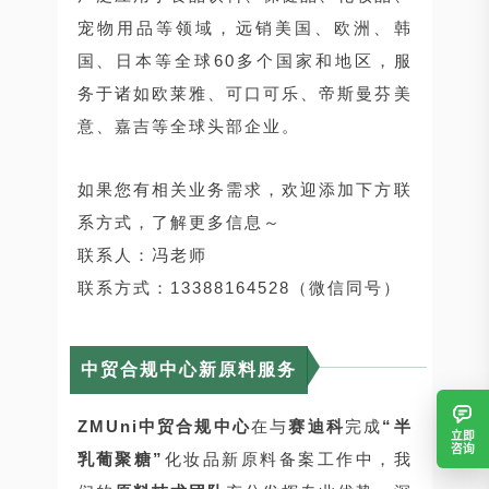
宠物用品等领域，远销美国、欧洲、韩
国、日本等全球60多个国家和地区，服
务于诸如欧莱雅、可口可乐、帝斯曼芬美
意、嘉吉等全球头部企业。
如果您有相关业务需求，欢迎添加下方联
系方式，了解更多信息～
联系人：冯老师
联系方式：13388164528（微信同号）
中贸合规中心新原料服务
ZMUni中贸合规中心
在与
赛迪科
完成
“半
立即
咨询
乳葡聚糖”
化妆品新原料备案工作中，我