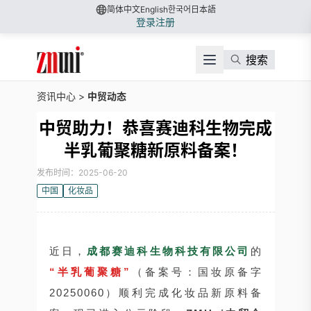
简体中文
English
한국어
日本語
登录
注册
搜索
资讯中心
>
中贸动态
中贸助力！恭喜赛迪科生物完成
半乳葡聚糖新原料备案！
发布时间：2025-06-20
中国
化妆品
近日，
成都赛迪科生物科技有限公司
的
“半乳葡聚糖”
（备案号：国妆原备字
20250060）顺利完成化妆品新原料备