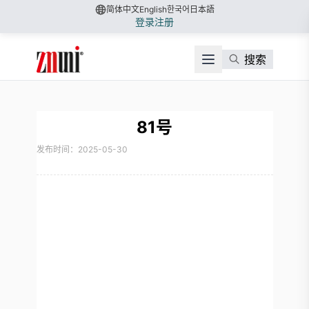
简体中文
English
한국어
日本語
登录
注册
搜索
81号
发布时间：2025-05-30