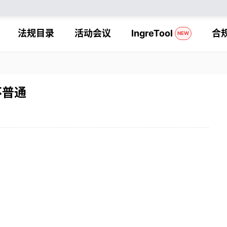
法规目录
活动会议
IngreTool
合
NEW
不普通