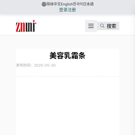
简体中文
English
한국어
日本語
登录
注册
搜索
美容乳霜条
发布时间：2025-05-30