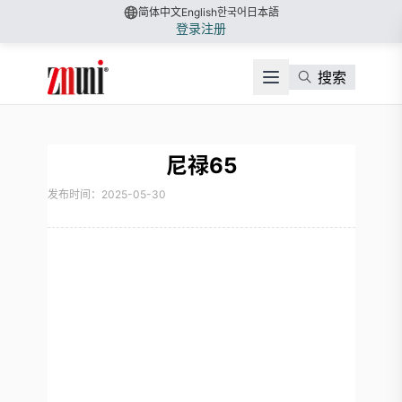
简体中文
English
한국어
日本語
登录
注册
搜索
尼禄65
发布时间：2025-05-30