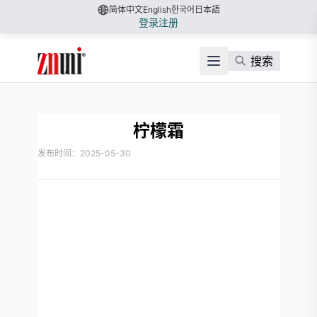
简体中文
English
한국어
日本語
登录
注册
搜索
柠檬霜
发布时间：2025-05-30