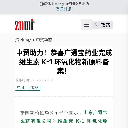
简体中文
English
한국어
日本語
登录
注册
搜索
资讯中心
>
中贸动态
中贸助力！恭喜广通宝药业完成
维生素 K-1 环氧化物新原料备
案！
发布时间：2025-07-03
中国
化妆品
据国家药监局公示平台显示，
山东广通宝
医药有限公司
的
维生素 K-1 环氧化物