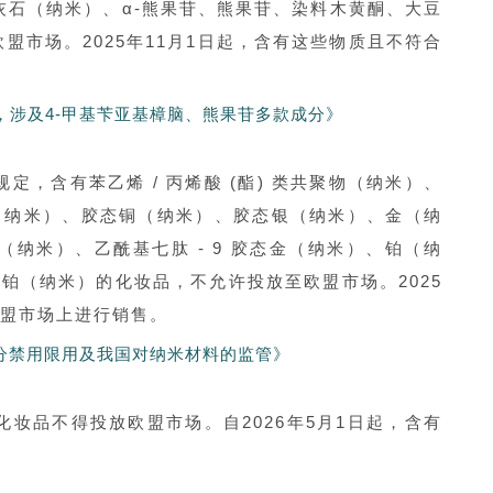
磷灰石（纳米）、α-熊果苷、熊果苷、染料木黄酮、大豆
市场。2025年11月1日起，含有这些物质且不符合
，涉及4-甲基苄亚基樟脑、熊果苷多款成分》
规定，含有苯乙烯 / 丙烯酸 (酯) 类共聚物（纳米）、
、铜（纳米）、胶态铜（纳米）、胶态银（纳米）、金（纳
纳米）、乙酰基七肽 - 9 胶态金（纳米）、铂（纳
胶态铂（纳米）的化妆品，不允许投放至欧盟市场。2025
欧盟市场上进行销售。
分禁用限用及我国对纳米材料的监管》
的化妆品不得投放欧盟市场。自2026年5月1日起，含有