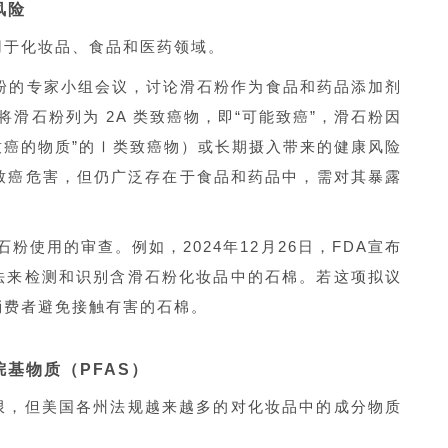
风险
用于化妆品、食品和医药领域。
滑石粉的专家小组会议，讨论滑石粉作为食品和药品添加剂
将滑石粉列为 2A 类致癌物，即“可能致癌”，滑石粉因
致癌的物质”的Ⅰ类致癌物）或长期摄入带来的健康风险
致癌危害，但仍广泛存在于食品和药品中，需对其暴露
粉使用的审查。例如，2024年12月26日，FDA宣布
法来检测和识别含滑石粉化妆品中的石棉。若这项拟议
消费者避免接触有害的石棉。
基物质（PFAS）
限，但美国各州法规越来越多的对化妆品中的成分物质