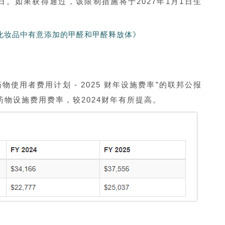
1日。如果获得通过，该限制措施将于2027年1月1日生
化妆品中有意添加的甲醛和甲醛释放体》
药物使用者费用计划 - 2025 财年设施费率”的联邦公报
论药物设施费用费率，较2024财年有所提高。