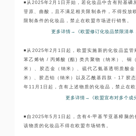
◾从2025年2月1日开始，若化妆品中含有羟基
苷原、曲酸，且不满足相关限制条件，不得投放欧盟
限制条件的化妆品，禁止在欧盟市场进行销售。
更多详情→《欧盟修订化妆品禁限清单
◾从2025年2月1日起，欧盟实施新的化妆品监管
苯乙烯钠 / 丙烯酸 (酯) 类共聚物（纳米）
米）、胶态金（纳米）、硫代乙氨基透明质酸金（
米）、胶态铂（纳米）以及乙酰基四肽 - 17 
年11月1日起，含有上述物质的化妆品，禁止在
更多详情→《欧盟宣布对多个成
◾自2025年5月1日起，含有4-甲基苄亚基樟脑
该物质的化妆品不得在欧盟市场销售。