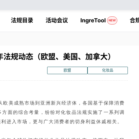
法规目录
活动会议
IngreTool
合
NEW
半年法规动态（欧盟、美国、加拿大）
欧盟
化妆品
。从欧美成熟市场到亚洲新兴经济体，各国基于保障消费
多方面的综合考量，纷纷对化妆品法规实施了一系列调
顺利进入市场，更与广大消费者的切身利益休戚相关。