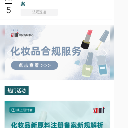
案
5
法规速递
热门活动