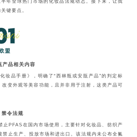
年上半年全球热门市场的化妆品法规动态。接下来，让我
的关键要点。
欧盟
瓿产品相关内容
缘化妆品手册》，明确了“西林瓶或安瓿产品”的判定标
、改变外观等美容功能，且并非用于注射，这类产品可
）禁令法规
，禁止PFAS在国内市场使用，主要针对化妆品、纺织产
品将被禁止生产、投放市场和进出口。该法规内未公布全氟