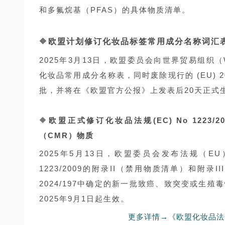
和多氟烷基（PFAS）的具体物质清单。
🔶
欧盟计划修订化妆品标签常用成分名称词汇
2025年3月13日，欧盟委员会向世界贸易组织（WT
化妆品常用成分名称表，同时废除现行的 (EU) 2
批，并将在《欧盟官方公报》上发表后20天正式
🔶
欧盟正式修订化妆品法规(EC) No 122
（CMR）物质
2025年5月13日，欧盟委员会发布法规（EU
1223/2009的附录II（禁用物质清单）和附
2024/197中确定的新一批致癌、致突变或生
2025年9月1日起生效。
更多详情→《欧盟化妆品法