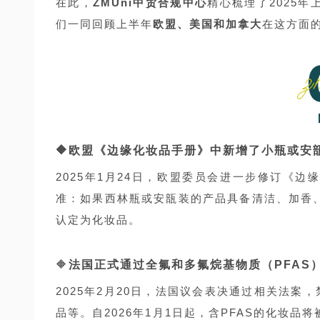
在此，
ZMUni中贸合规中心
精心梳理了2025
们一同回顾上半年
欧盟、美国和加拿大
在这方面
🔶欧盟《边缘化妆品手册》中新增了小瓶或安
2025年1月24日，欧盟委员会进一步修订《边
准：如果西林瓶或安瓿装的产品具备清洁、加香
认定为化妆品。
🔶
法国正式通过全氟和多氟烷基物质（PFAS
2025年2月20日，法国议会表决通过相关法案
品等。自2026年1月1日起，含PFAS的化妆