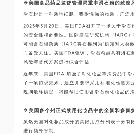
🔶
美国食品药品监督管理局重申滑石粉的致癌
滑石粉是一种质地细腻、吸附性强的物质，广泛
2025年5月20日，美国FDA召开了一场关于
的安全性和必要性。国际癌症研究机构（IARC）
可能含石棉杂质（IARC将石棉列为“确知对人类
而备受关注。美国FDA强调，滑石粉虽具有潜在
风险与替代方案进行综合评估。
近年来，美国FDA 加强了对化妆品等消费品中滑石
了一项拟议规则，建立并要求采用标准化检测方
规则最终确定，将能帮助使用含滑石粉化妆品的
🔶
美国多个州正式禁用化妆品中的全氟和多氟烷
虽然美国对化妆品成分的禁限用成分列表十分有
进行额外管制。