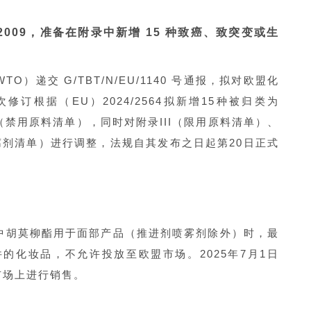
/2009，准备在附录中新增 15 种致癌、致突变或生
O）递交 G/TBT/N/EU/1140 号通报，拟对欧盟化
本次修订根据（EU）2024/2564拟新增15种被归类为
（禁用原料清单），同时对附录III（限用原料清单）、
腐剂清单）进行调整，法规自其发布之日起第20日正式
品中胡莫柳酯用于面部产品（推进剂喷雾剂除外）时，最
件的化妆品，不允许投放至欧盟市场。2025年7月1日
市场上进行销售。