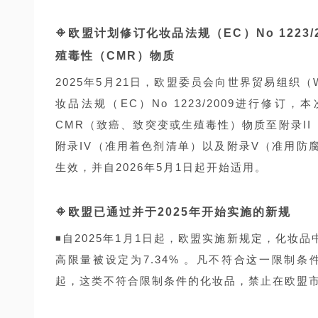
🔶
欧盟计划修订化妆品法规（EC）No 1223
殖毒性（CMR）物质
2025年5月21日，欧盟委员会向世界贸易组织（WT
妆品法规（EC）No 1223/2009进行修订，
CMR（致癌、致突变或生殖毒性）物质至附录II
附录IV（准用着色剂清单）以及附录V（准用防
生效，并自2026年5月1日起开始适用。
🔶
欧盟已通过并于2025年开始实施的新规
◾自2025年1月1日起，欧盟实施新规定，化妆
高限量被设定为7.34% 。凡不符合这一限制条
起，这类不符合限制条件的化妆品，禁止在欧盟