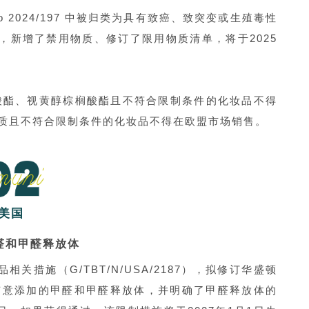
o 2024/197 中被归类为具有致癌、致突变或生殖毒性
77，新增了禁用物质、修订了限用物质清单，将于2025
乙酸酯、视黄醇棕榈酸酯且不符合限制条件的化妆品不得
些物质且不符合限制条件的化妆品不得在欧盟市场销售。
美国
醛和甲醛释放体
相关措施（G/TBT/N/USA/2187），拟修订华盛顿
品中有意添加的甲醛和甲醛释放体，并明确了甲醛释放体的