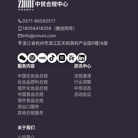
中贸合规中心
0571-86592517
18058418258（微信同号）
info@zmuni.com
浙江省杭州市滨江区天和高科产业园5幢18层
服务内容
资讯中心
中国化妆品合规
法规速递
化妆品原料合规
行业洞察
境外化妆品合规
中贸动态
中国食品合规
活动会议
境外食品合规
进出口服务
其他合规服务
关于我们
公司简介