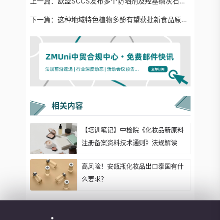
上一篇：
欧盟SCCS发布多个防晒剂及羟基磷灰石（纳米）的最终科学意见
下一篇：
这种地域特色植物多酚有望获批新食品原料：独特之处在哪？
相关内容
【培训笔记】中检院《化妆品新原料
注册备案资料技术通则》法规解读
高风险！安瓿瓶化妆品出口泰国有什
么要求？