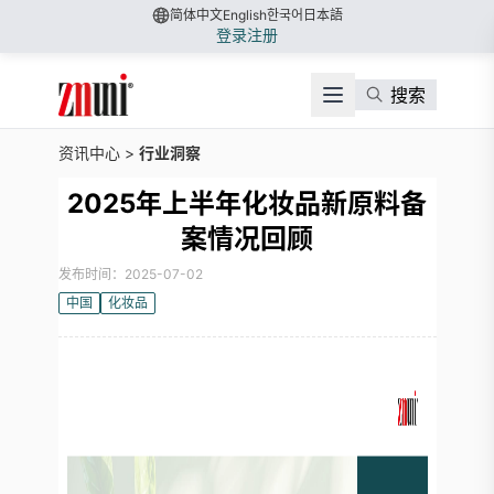
简体中文
English
한국어
日本語
登录
注册
搜索
资讯中心
>
行业洞察
2025年上半年化妆品新原料备
案情况回顾
发布时间：2025-07-02
中国
化妆品