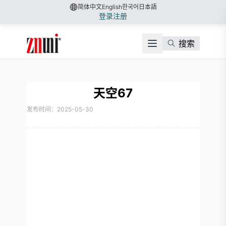
简体中文
English
한국어
日本語
登录
注册
搜索
天空67
发布时间：2025-05-30