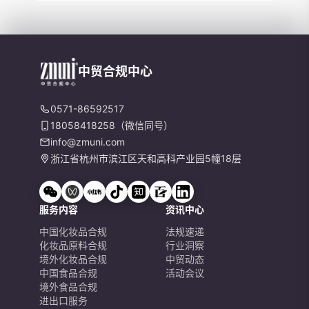
中贸合规中心
0571-86592517
18058418258（微信同号）
info@zmuni.com
浙江省杭州市滨江区天和高科产业园5幢18层
服务内容
资讯中心
中国化妆品合规
法规速递
化妆品原料合规
行业洞察
境外化妆品合规
中贸动态
中国食品合规
活动会议
境外食品合规
进出口服务