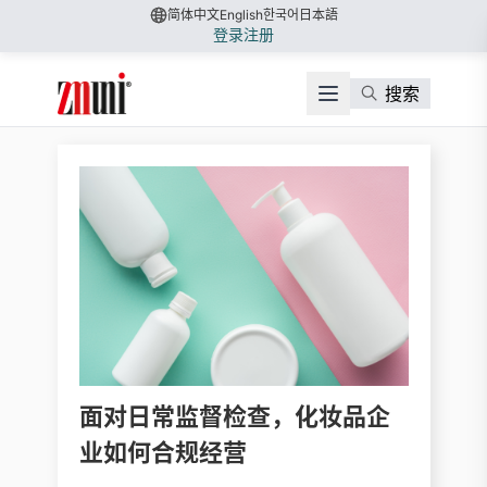
简体中文
English
한국어
日本語
登录
注册
搜索
面对日常监督检查，化妆品企
业如何合规经营