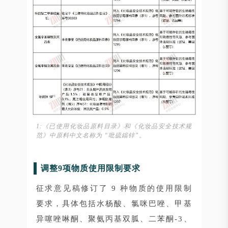
1:《已使用化妆品原料目录》和《化妆品安全技术规
范》中原料中文名称为 “吡硫鎓锌”。
调整9项物质使用限制要求
征求意见稿修订了 9 种物质的使用限制
要求，具体包括水杨酸、氯咪巴唑、甲基
异噻唑啉酮、聚氨丙基双胍、二苯酮-3、