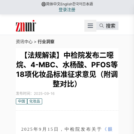
简体中文
English
한국어
日本語
登录
注册
搜索
资讯中心
>
行业洞察
【法规解读】中检院发布二噁
烷、4-MBC、水杨酸、PFOS等
18项化妆品标准征求意见（附调
整对比）
发布时间：2025-09-16
中国
化妆品
2025年9月15日，中检院发布关于
《眼