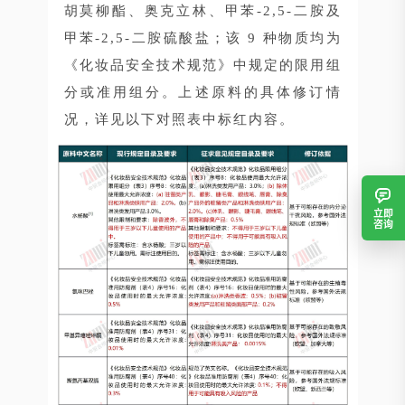
胡莫柳酯、奥克立林、甲苯-2,5-二胺及
甲苯-2,5-二胺硫酸盐；该 9 种物质均为
《化妆品安全技术规范》中规定的限用组
分或准用组分。上述原料的具体修订情
况，详见以下对照表中标红内容。
立即
咨询