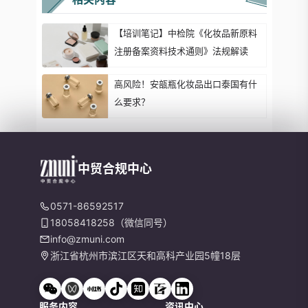
【培训笔记】中检院《化妆品新原料
注册备案资料技术通则》法规解读
高风险！安瓿瓶化妆品出口泰国有什
么要求？
中贸合规中心
0571-86592517
18058418258（微信同号）
info@zmuni.com
浙江省杭州市滨江区天和高科产业园5幢18层
服务内容
资讯中心