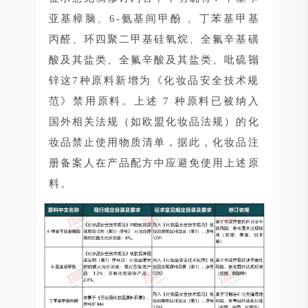
亚基樟脑、6-氨基间甲酚 、丁苯基甲基
丙醛、环四聚二甲基硅氧烷、全氟辛基磺
酸及其盐类、全氟辛酸及其盐类、吡硫𬭩
锌这7种原料新增为《化妆品安全技术规
范》禁用原料。上述 7 种原料已被纳入
国外相关法规（如欧盟化妆品法规）的化
妆品禁止使用物质清单，据此，化妆品注
册备案人在产品配方中应避免使用上述原
料。