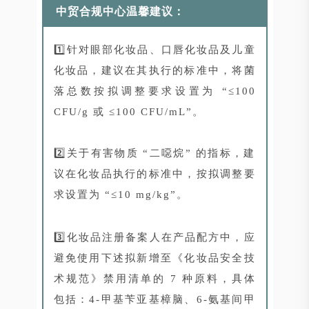
中贸合规中心温馨建议：
1️⃣针对眼部化妆品、口唇化妆品及儿童
化妆品，建议在其执行的标准中，将菌
落总数按拟调整要求设置为 “≤100
CFU/g 或 ≤100 CFU/mL”。
2️⃣关于有害物质 “二噁烷” 的指标，建
议在化妆品执行的标准中，按拟调整要
求设置为 “≤10 mg/kg”。
3️⃣化妆品注册备案人在产品配方中，应
避免使用下述拟新增至《化妆品安全技
术规范》禁用清单的 7 种原料，具体
包括：4-甲基苄亚基樟脑、6-氨基间甲