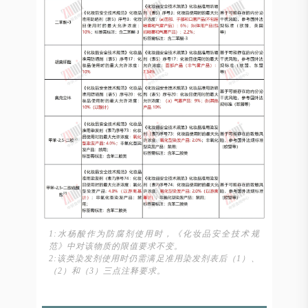
1:水杨酸作为防腐剂使用时，《化妆品安全技术规
范》中对该物质的限值要求不变。
2:该类染发剂使用时仍需满足准用染发剂表后（1）、
（2）和（3）三点注释要求。