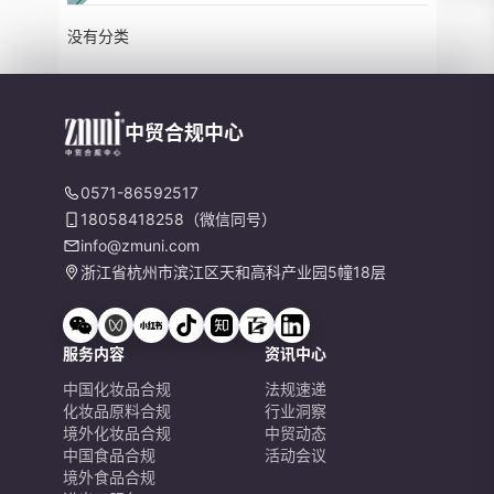
没有分类
中贸合规中心
0571-86592517
18058418258（微信同号）
info@zmuni.com
浙江省杭州市滨江区天和高科产业园5幢18层
服务内容
资讯中心
中国化妆品合规
法规速递
化妆品原料合规
行业洞察
境外化妆品合规
中贸动态
中国食品合规
活动会议
境外食品合规