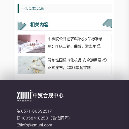
化妆品成品合规
相关内容
中检院公开征求9项化妆品标准意
见：NTA三钠、曲酸、游离甲醛...
强制性国标《化妆品 安全通用要求》
正式发布，2028年起实施
中贸合规中心
0571-86592517
18058418258（微信同号）
info@zmuni.com