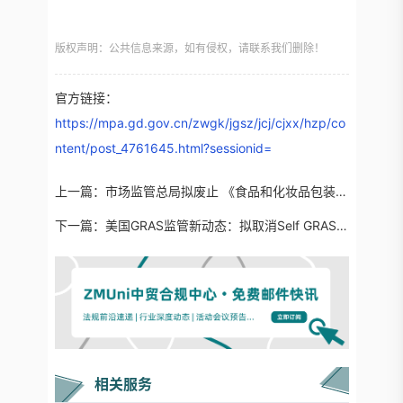
版权声明：公共信息来源，如有侵权，请联系我们删除！
官方链接：
https://mpa.gd.gov.cn/zwgk/jgsz/jcj/cjxx/hzp/co
ntent/post_4761645.html?sessionid=
上一篇：
市场监管总局拟废止 《食品和化妆品包装计量检验规则》
下一篇：
美国GRAS监管新动态：拟取消Self GRAS的“GRAS”提案
相关服务