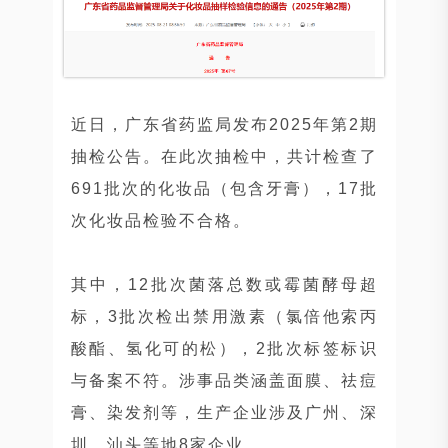
近日，广东省药监局发布2025年第2期
抽检公告。在此次抽检中，共计检查了
691批次的化妆品（包含牙膏），17批
次化妆品检验不合格。
其中，12批次菌落总数或霉菌酵母超
标，3批次检出禁用激素（氯倍他索丙
酸酯、氢化可的松），2批次标签标识
与备案不符。涉事品类涵盖面膜、祛痘
膏、染发剂等，生产企业涉及广州、深
圳、汕头等地8家企业。