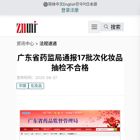
简体中文
English
한국어
日本語
登录
注册
搜索
资讯中心
>
法规速递
广东省药监局通报17批次化妆品
抽检不合格
发布时间：2025-08-27
中国
化妆品