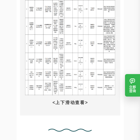
立即
咨询
<上下滑动查看>