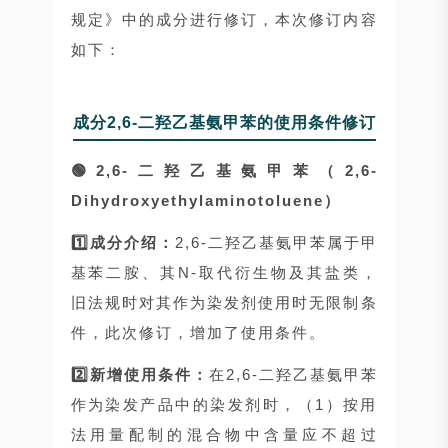
规定》中的成分进行修订，本次修订内容
如下：
成分2,6-二羟乙基氨甲苯的使用条件修订
🟢2,6-二羟乙基氨甲苯（2,6-
Dihydroxyethylaminotoluene）
1️⃣成分介绍：
2,6-二羟乙基氨甲苯属于甲
基苯二胺、其N-取代衍生物及其盐类，
旧法规时对其作为染发剂使用时无限制条
件，此次修订，增加了使用条件。
2️⃣新增使用条件：
在2,6-二羟乙基氨甲苯
作为染发产品中的染发剂时，（1）按用
法用量配制的混合物中含量应不超过