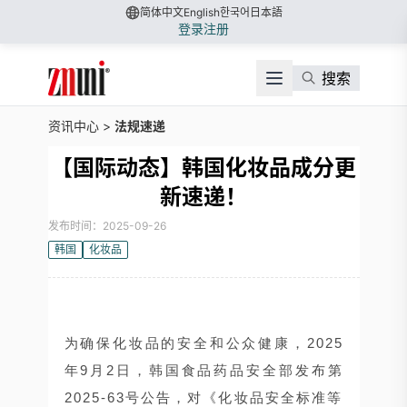
简体中文
English
한국어
日本語
登录
注册
搜索
资讯中心
>
法规速递
【国际动态】韩国化妆品成分更
新速递！
发布时间：2025-09-26
韩国
化妆品
为确保化妆品的安全和公众健康，2025
年9月2日，韩国食品药品安全部发布第
2025-63号公告，对《化妆品安全标准等