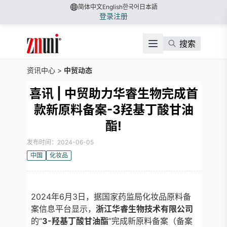
简体中文
English
한국어
日本語
登录
注册
搜索
资讯中心
>
中贸动态
喜讯 | 中贸助力华睿生物完成首
款新原料备案-3羟基丁酸甘油
酯!
发布时间：2024-06-05
中国
化妆品
2024年6月3日，据国家药监局化妆品原料备
案信息平台显示，
浙江华睿生物技术有限公司
的“
3-羟基丁酸甘油酯
”完成新原料备案（备案