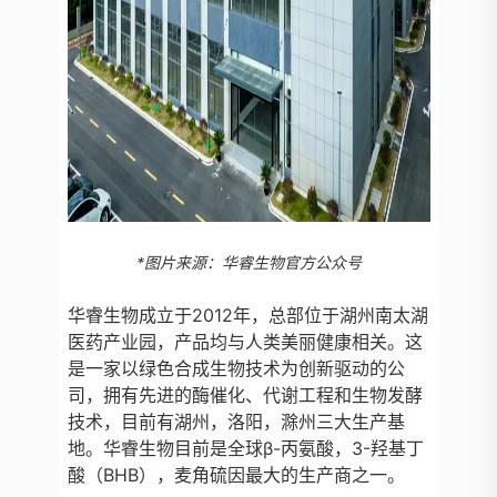
*图片来源：华睿生物官方公众号
华睿生物成立于2012年，总部位于湖州南太湖
医药产业园，产品均与人类美丽健康相关。这
是一家以绿色合成生物技术为创新驱动的公
司，拥有先进的酶催化、代谢工程和生物发酵
技术，目前有湖州，洛阳，滁州三大生产基
地。华睿生物目前是全球β-丙氨酸，3-羟基丁
酸（BHB），麦角硫因最大的生产商之一。