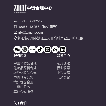
中贸合规中心
0571-86592517
18058418258（微信同号）
info@zmuni.com
浙江省杭州市滨江区天和高科产业园5幢18层
服务内容
资讯中心
中国化妆品合规
法规速递
化妆品原料合规
行业洞察
境外化妆品合规
中贸动态
中国食品合规
活动会议
境外食品合规
进出口服务
其他合规服务
关于我们