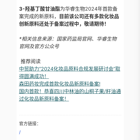
3-羟基丁酸甘油酯
为华睿生物2024年首款备
案完成的新原料，
目前该公司还有多款化妆品
创新原料还处于备案过程中，敬请期待！
*相关信息来源：国家药监局官网、华睿生物
官网及官方公众号
推荐阅读
中贸助力“2024化妆品原料合规发展研讨会”取
得圆满成功！
森田药妆完成首款化妆品新原料备案!
国内首款！恭喜四川中林油的山桐子果/籽油通
过化妆品新原料备案！
官方链接：
/