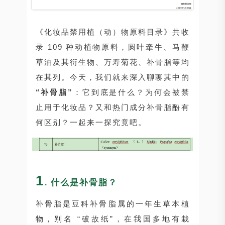
《化妆品禁用植（动）物原料目录》共收
录 109 种动植物原料，圆叶牵牛、马鞭
草油及其衍生物、万寿菊花、补骨脂等均
在其列。今天，我们就来深入聊聊其中的
“补骨脂”
：它到底是什么？为何会被禁
止用于化妆品？又和热门成分补骨脂酚有
何区别？一起来一探究竟吧。
1
什么是补骨脂？
.
补骨脂是豆科补骨脂属的一年生草本植
物，别名 “破故纸”，在我国多地有栽