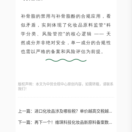
补骨脂的禁用与补骨脂酚的合规应用，看
似矛盾，实则体现了化妆品原料监管“科
学分类、风险管控”的核心逻辑 —— 天
然成分并非绝对安全，单一成分的合规性
也需以严格的备案和风险评估为前提。
版权声明：本文为中贸合规中心原创内容，如需转载，请联系
我们！
上一篇：
进口化妆品涉及哪些税？单价越高交税越多？
下一篇：
再下一个！维琪科技化妆品新原料备案数量保持第一