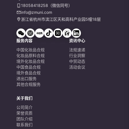
18058418258（微信同号）
info@zmuni.com
浙江省杭州市滨江区天和高科产业园5幢18层
服务内容
资讯中心
中国化妆品合规
法规速递
化妆品原料合规
行业洞察
境外化妆品合规
中贸动态
中国食品合规
活动会议
境外食品合规
进出口服务
其他合规服务
关于我们
公司简介
荣誉资质
团队介绍
联系我们