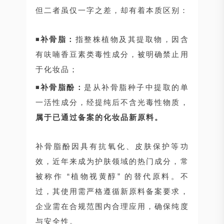
但二者虽仅一字之差，却有着本质区别：
◾
补骨脂：
指整株植物及其提取物，因含
有呋喃香豆素类毒性成分，被明确禁止用
于化妆品；
◾
补骨脂酚：
是从补骨脂种子中提取的单
一活性成分，经提纯后不含光毒性物质，
属于已通过备案的化妆品新原料。
补骨脂酚因具有抗氧化、皮肤保护等功
效，近年来成为护肤领域的热门成分，常
被称作 “植物视黄醇” 的替代原料。不
过，其使用需严格遵循新原料备案要求，
企业需在合规范围内合理应用，确保纯度
与安全性。