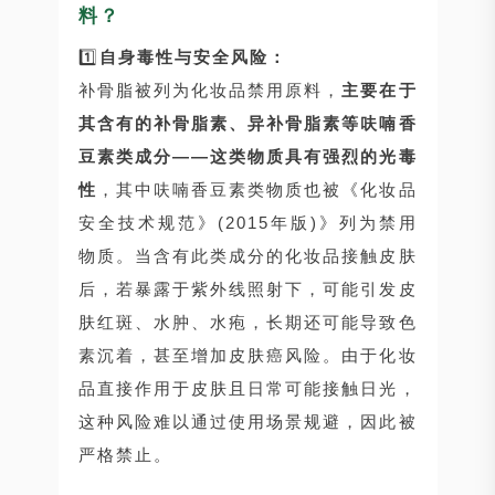
料？
1️⃣
自身毒性与安全风险：
补骨脂被列为化妆品禁用原料，
主要在于
其含有的补骨脂素、异补骨脂素等呋喃香
豆素类成分——这类物质具有强烈的光毒
性
，其中呋喃香豆素类物质也被《化妆品
安全技术规范》(2015年版)》列为禁用
物质。当含有此类成分的化妆品接触皮肤
后，若暴露于紫外线照射下，可能引发皮
肤红斑、水肿、水疱，长期还可能导致色
素沉着，甚至增加皮肤癌风险。由于化妆
品直接作用于皮肤且日常可能接触日光，
这种风险难以通过使用场景规避，因此被
严格禁止。