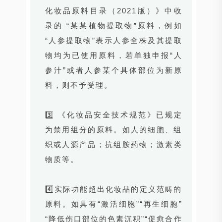
化妆品原料目录（2021版）》中收
录的 “某某植物提取物”原料，例如
“人参提取物”表示人参全株及其提取
物均为已使用原料，若单独申报“人
参汁”或者人参某个具体部位为新原
料，则不予受理。
3️⃣ 《化妆品安全技术规范》已规定
为禁用组分的原料。如人的细胞、组
织或人源产品；抗组胺药物；激素类
物质等。
4️⃣实际功能超出化妆品的定义范畴的
原料。如具有“激活细胞”“再生细胞”
“降低伤口部位的色素沉积”“促愈合作