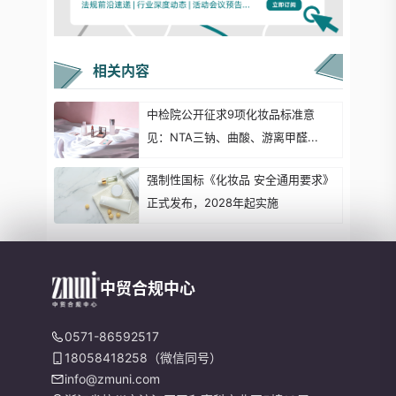
相关内容
中检院公开征求9项化妆品标准意
见：NTA三钠、曲酸、游离甲醛...
强制性国标《化妆品 安全通用要求》
正式发布，2028年起实施
中贸合规中心
0571-86592517
18058418258（微信同号）
info@zmuni.com