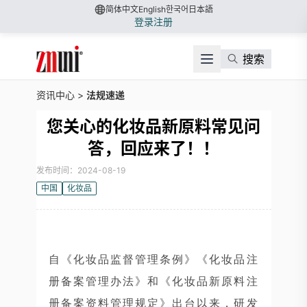
简体中文
English
한국어
日本語
登录
注册
搜索
资讯中心
>
法规速递
您关心的化妆品新原料常见问
答，回应来了！！
发布时间：2024-08-19
中国
化妆品
自《化妆品监督管理条例》《化妆品注
册备案管理办法》和《化妆品新原料注
册备案资料管理规定》出台以来，研发