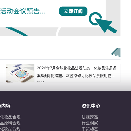
求
2026年7月全球化妆品法规动态：化妆品注册备
案8项优化措施、欧盟拟修订化妆品禁限用物质
清单...
务内容
资讯中心
化妆品合规
法规速递
品原料合规
行业洞察
化妆品合规
中贸动态