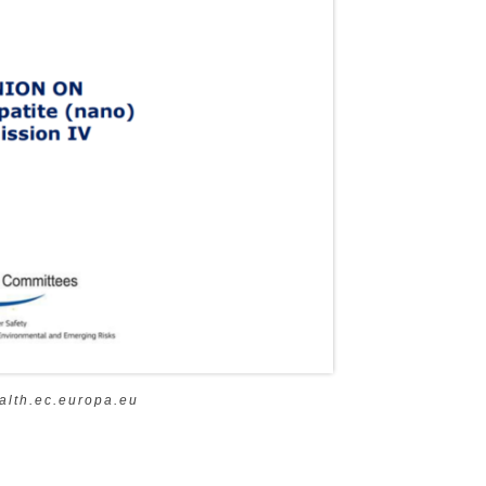
th.ec.europa.eu