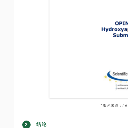
*图片来源：heal
结论
2