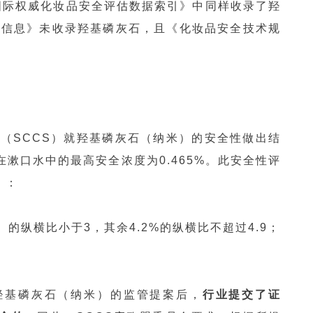
国际权威化妆品安全评估数据索引》中同样收录了羟
用信息》未收录羟基磷灰石，且《化妆品安全技术规
会（SCCS）就羟基磷灰石（纳米）的安全性做出结
漱口水中的最高安全浓度为0.465%。此安全性评
）：
）的纵横比小于3，其余4.2%的纵横比不超过4.9；
羟基磷灰石（纳米）的监管提案后，
行业提交了证