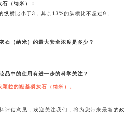
灰石（纳米）：
的纵横比小于3，其余13%的纵横比不超过9；
磷灰石（纳米）的最大安全浓度是多少？
化妆品中的使用有进一步的科学关注？
状颗粒的羟基磷灰石（纳米）。
原料评估意见，欢迎关注我们，将为您带来最新的政