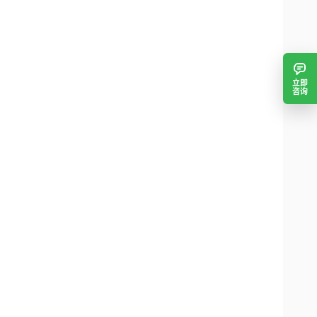
立即
咨询