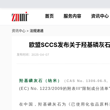
首页
服务内容
资讯中心
资讯中心
>
法规速递
欧盟SCCS发布关于羟基磷灰
发布时间：2025-04-07
羟基磷灰石（纳米）
（CAS No. 1306-06-5,
(EC) No. 1223/2009的附表III“限制成分
在中国，羟基磷灰石为《已使用化妆品原料目