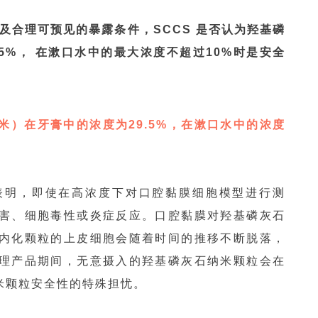
及合理可预见的暴露条件，SCCS 是否认为羟基磷
5%， 在漱口水中的最大浓度不超过10%时是安全
米）在牙膏中的浓度为29.5%，在漱口水中的浓度
表明，即使在高浓度下对口腔黏膜细胞模型进行测
害、细胞毒性或炎症反应。口腔黏膜对羟基磷灰石
内化颗粒的上皮细胞会随着时间的推移不断脱落，
理产品期间，无意摄入的羟基磷灰石纳米颗粒会在
米颗粒安全性的特殊担忧。