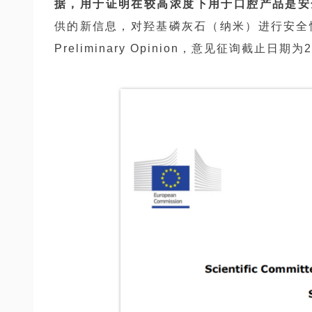
据，用于证明在较高浓度下用于口腔产品是安
供的新信息，对羟基磷灰石（纳米）进行安全性评
Preliminary Opinion，意见征询截止日期为