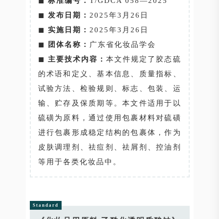
◼
标准编号：
T/GDCA 058—2025
◼
发布日期：
2025年3月26日
◼
实施日期：
2025年3月26日
◼
团体名称：
广东省化妆品学会
◼
主要技术内容：
本文件规定了胶态硫
的术语和定义、基本信息、质量指标、
试验方法、检验规则、标志、包装、运
输、贮存及保质期等。本文件适用于以
硫磺为原料，通过使用包裹材料对硫磺
进行包裹形成稳定结构的包裹体，作为
皮肤调理剂、祛痘剂、祛屑剂、控油剂
等用于各类化妆品中。
Standard