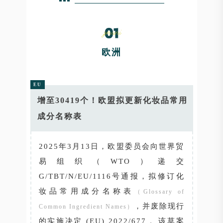
欧洲
EU
增至30419个！欧盟拟更新化妆品常用
成分名称表
2025年3月13日，欧盟委员会向世界贸
易组织（WTO）递交
G/TBT/N/EU/1116号通报，拟修订化
妆品常用成分名称表
（Glossary of
，并废除现行
Common Ingredient Names）
的实施决定 (EU) 2022/677 。该草案