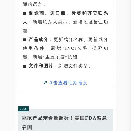
通信语言；
◼
制造商、进口商、标签和其它联系
人：
新增联系人类型、新增地址验证功
能；
◼
产品成分：
更新成分名称、更新成分
使用条件、新增“INCI名称”搜索功
能、新增“重置浓度”按钮；
◼
文件和图片：
新增文件类型。
🔎
点击查看往期推文
USA
痤疮产品苯含量超标！美国FDA紧急
召回