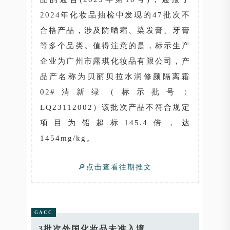
2024年化妆品抽检中发现的47批次不
合格产品，涉及防晒霜、染发膏、牙膏
等多个品类。值得注意的是，标示生产
企业为广州市露琪化妆品有限公司，产
品产名称为贝丽贝拉水润修颜隔离霜
02#清新绿（标示批号：
LQ23112002）该批次产品不符合规定
项目为铅超标145.4倍，达
1454mg/kg。
🔎点击查看往期推文
GACC
3批次外国化妆品未准入境