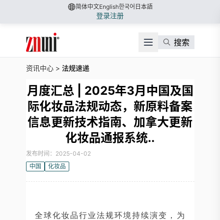
简体中文
English
한국어
日本語
登录
注册
搜索
资讯中心
>
法规速递
月度汇总 | 2025年3月中国及国
际化妆品法规动态，新原料备案
信息更新技术指南、加拿大更新
化妆品通报系统..
发布时间：2025-04-02
中国
化妆品
全球化妆品行业法规环境持续演变，为