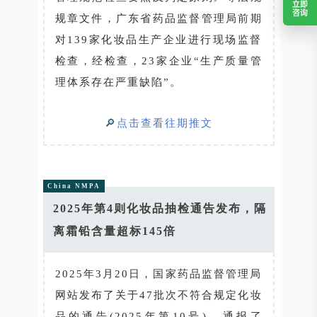
立即
咨询
规章文件，广东省药品监督管理局前期
对139家化妆品生产企业进行现场监督
检查，经检查，23家企业“生产质量管
理体系存在严重缺陷”。
🔎
点击查看往期推文
China NMPA
2025年第4则化妆品抽检通告发布，隔
离霜铅含量超标145倍
2025年3月20日，国家药品监督管理局
网站发布了关于47批次不符合规定化妆
品的通告(2025年第10号)，通报了