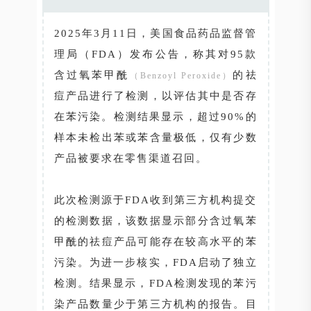
2025年3月11日，美国食品药品监督管
理局（FDA）发布公告，称其对95款
含过氧苯甲酰
的祛
（Benzoyl Peroxide）
痘产品进行了检测，以评估其中是否存
在苯污染。检测结果显示，超过90%的
样本未检出苯或苯含量极低，仅有少数
产品被要求在零售渠道召回。
此次检测源于FDA收到第三方机构提交
的检测数据，该数据显示部分含过氧苯
甲酰的祛痘产品可能存在较高水平的苯
污染。为进一步核实，FDA启动了独立
检测。结果显示，FDA检测发现的苯污
染产品数量少于第三方机构的报告。目