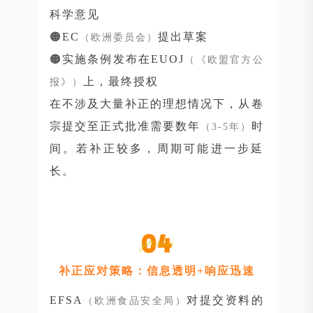
科学意见
🟠EC
提出草案
（欧洲委员会）
🟠实施条例发布在EUOJ
（《欧盟官方公
上，最终授权
报》）
在不涉及大量补正的理想情况下，从卷
宗提交至正式批准需要数年
时
（3-5年）
间。若补正较多，周期可能进一步延
长。
补正应对策略：信息透明+响应迅速
EFSA
对提交资料的
（欧洲食品安全局）