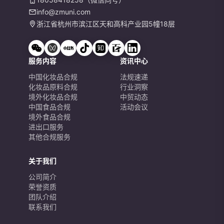
info@zmuni.com
浙江省杭州市滨江区天和高科产业园5幢18层
服务内容
资讯中心
中国化妆品合规
法规速递
化妆品原料合规
行业洞察
境外化妆品合规
中贸动态
中国食品合规
活动会议
境外食品合规
进出口服务
其他合规服务
关于我们
公司简介
荣誉资质
团队介绍
联系我们