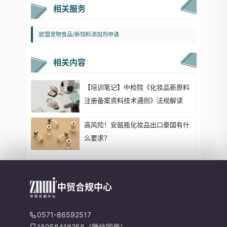
相关服务
欧盟宠物食品/新饲料添加剂申请
相关内容
【培训笔记】中检院《化妆品新原料
注册备案资料技术通则》法规解读
高风险！安瓿瓶化妆品出口泰国有什
么要求？
中贸合规中心
0571-86592517
18058418258（微信同号）