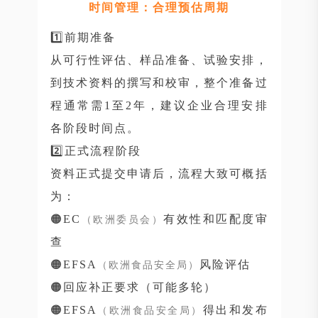
时间管理：合理预估周期
1️⃣前期准备
从可行性评估、样品准备、试验安排，
到技术资料的撰写和校审，整个准备过
程通常需1至2年，建议企业合理安排
各阶段时间点。
2️⃣正式流程阶段
资料正式提交申请后，流程大致可概括
为：
🟠EC
有效性和匹配度审
（欧洲委员会）
查
🟠EFSA
风险评估
（欧洲食品安全局）
🟠回应补正要求（可能多轮）
🟠EFSA
得出和发布
（欧洲食品安全局）