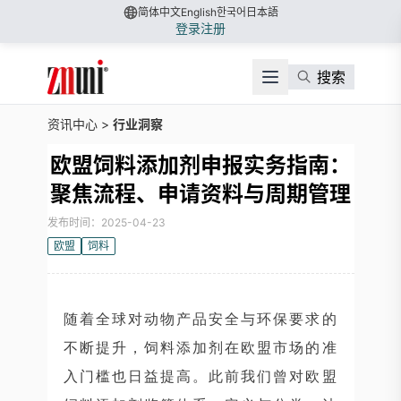
简体中文
English
한국어
日本語
登录
注册
搜索
资讯中心
>
行业洞察
欧盟饲料添加剂申报实务指南：
聚焦流程、申请资料与周期管理
发布时间：2025-04-23
欧盟
饲料
随着全球对动物产品安全与环保要求的
不断提升，饲料添加剂在欧盟市场的准
入门槛也日益提高。此前我们曾对欧盟