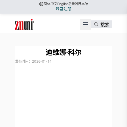
简体中文
English
한국어
日本語
登录
注册
搜索
迪维娜·科尔
发布时间：2026-01-14