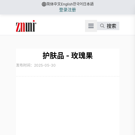
简体中文
English
한국어
日本語
登录
注册
搜索
护肤品 - 玫瑰果
发布时间：2025-05-30