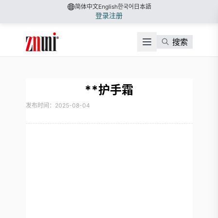
简体中文
English
한국어
日本語
登录
注册
搜索
**护手霜
发布时间：2025-08-04