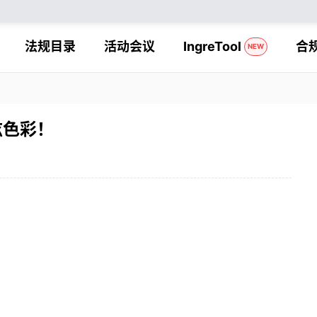
法规目录
活动会议
IngreTool
合
NEW
炫色彩！