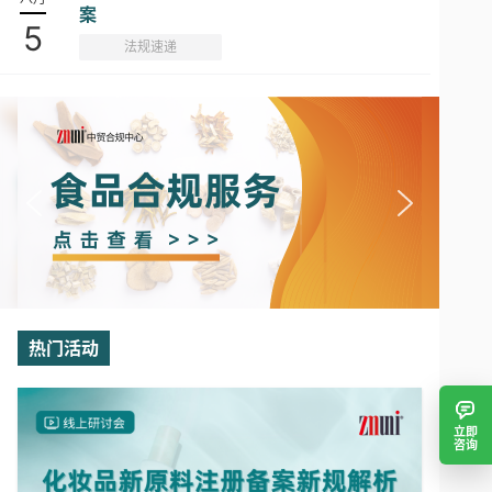
案
5
法规速递
热门活动
立即
咨询