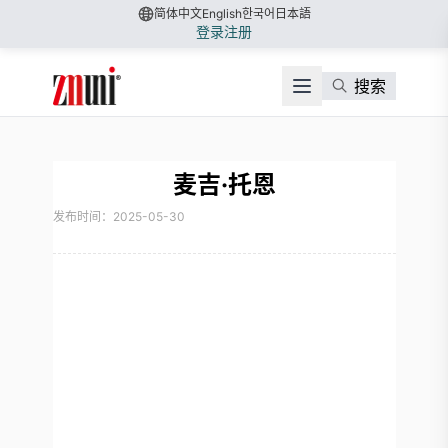
简体中文
English
한국어
日本語
登录
注册
搜索
麦吉·托恩
发布时间：2025-05-30