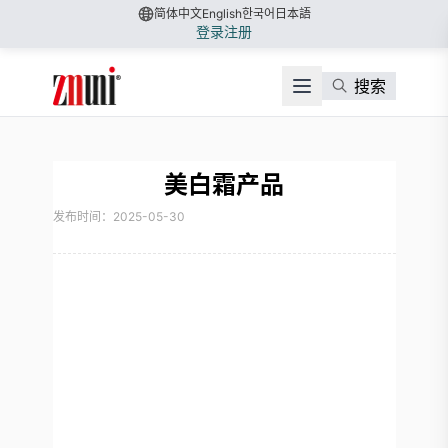
简体中文
English
한국어
日本語
登录
注册
搜索
美白霜产品
发布时间：2025-05-30