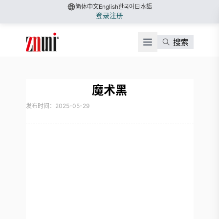
简体中文
English
한국어
日本語
登录
注册
搜索
魔术黑
发布时间：2025-05-29