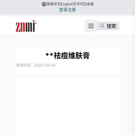
简体中文
English
한국어
日本語
登录
注册
搜索
**祛痘维肤膏
发布时间：2025-08-04