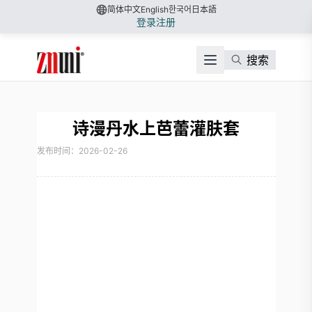
简体中文
English
한국어
日本語
登录
注册
搜索
诗漫丹水上芭蕾灌肤套
发布时间：2026-02-26