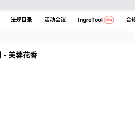
法规目录
活动会议
IngreTool
合
NEW
 - 芙蓉花香