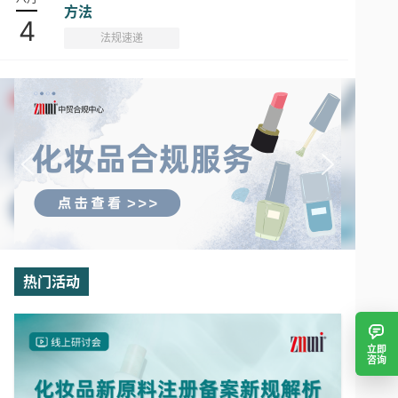
方法
4
法规速递
热门活动
立即
咨询