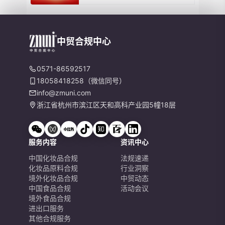
中贸合规中心
0571-86592517
18058418258（微信同号）
info@zmuni.com
浙江省杭州市滨江区天和高科产业园5幢18层
服务内容
资讯中心
中国化妆品合规
法规速递
化妆品原料合规
行业洞察
境外化妆品合规
中贸动态
中国食品合规
活动会议
境外食品合规
进出口服务
其他合规服务