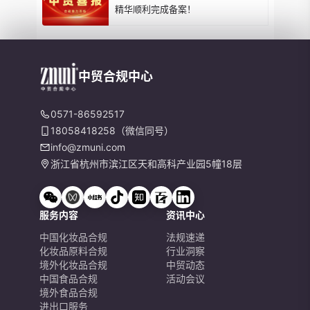
精华顺利完成备案！
中贸合规中心
0571-86592517
18058418258（微信同号）
info@zmuni.com
浙江省杭州市滨江区天和高科产业园5幢18层
服务内容
资讯中心
中国化妆品合规
法规速递
化妆品原料合规
行业洞察
境外化妆品合规
中贸动态
中国食品合规
活动会议
境外食品合规
进出口服务