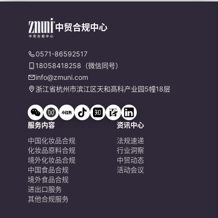
中贸合规中心
0571-86592517
18058418258（微信同号）
info@zmuni.com
浙江省杭州市滨江区天和高科产业园5幢18层
服务内容
资讯中心
中国化妆品合规
法规速递
化妆品原料合规
行业洞察
境外化妆品合规
中贸动态
中国食品合规
活动会议
境外食品合规
进出口服务
其他合规服务