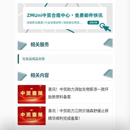
相关服务
化妆品成品合规
相关内容
喜讯！中贸助力湃肽生物新添一款环
肽新原料备案
喜讯｜中贸助力江阴贝瑞森舒缓止痒
精华顺利完成备案！