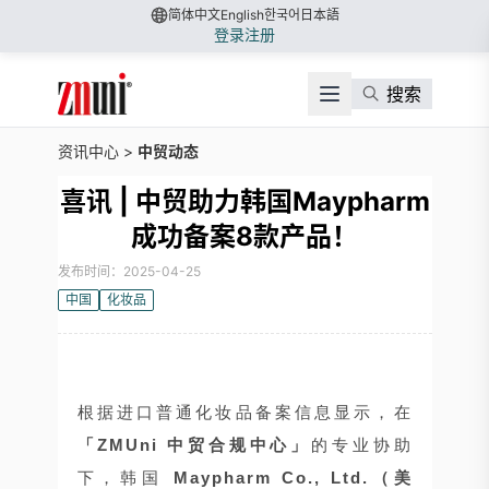
简体中文
English
한국어
日本語
登录
注册
搜索
资讯中心
>
中贸动态
喜讯 | 中贸助力韩国Maypharm
成功备案8款产品！
发布时间：2025-04-25
中国
化妆品
根据进口普通化妆品备案信息显示，在
「ZMUni 中贸合规中心」
的专业协助
下，韩国
Maypharm Co., Ltd.（美